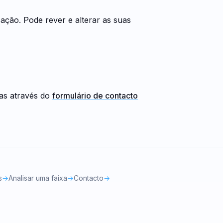
cação. Pode rever e alterar as suas
as através do
formulário de contacto
s
→
Analisar uma faixa
→
Contacto
→