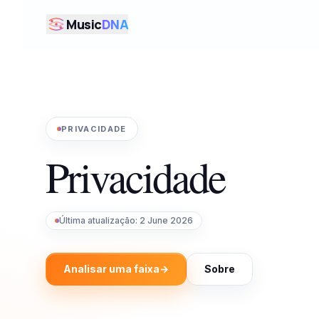
Saltar para o conteúdo
Music
DNA
PRIVACIDADE
Privacidade
Última atualização
:
2 June 2026
Analisar uma faixa
→
Sobre