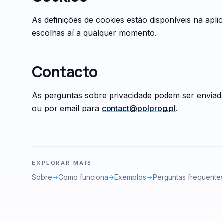
As definições de cookies estão disponíveis na apli
escolhas aí a qualquer momento.
Contacto
As perguntas sobre privacidade podem ser enviad
ou por email para
contact@polprog.pl
.
EXPLORAR MAIS
Sobre
→
Como funciona
→
Exemplos
→
Perguntas frequente