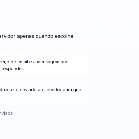
ervidor apenas quando escolhe
dereço de email e a mensagem que
 responder.
ntroduz é enviado ao servidor para que
nviada.