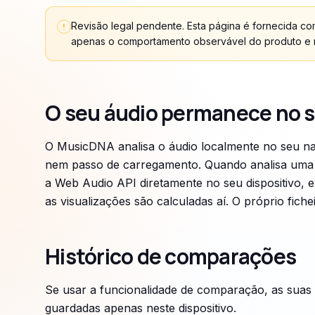
Revisão legal pendente. Esta página é fornecida com
!
apenas o comportamento observável do produto e nã
O seu áudio permanece no s
O MusicDNA analisa o áudio localmente no seu na
nem passo de carregamento. Quando analisa uma f
a Web Audio API diretamente no seu dispositivo, e
as visualizações são calculadas aí. O próprio fich
Histórico de comparações
Se usar a funcionalidade de comparação, as sua
guardadas apenas neste dispositivo.