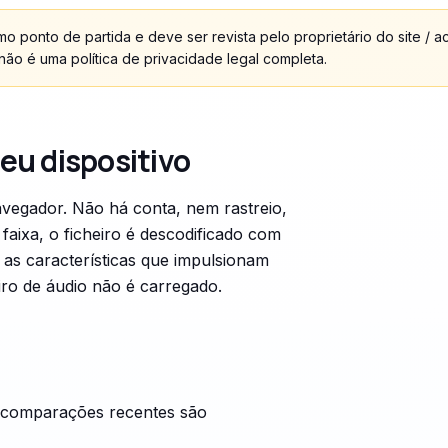
o ponto de partida e deve ser revista pelo proprietário do site /
o é uma política de privacidade legal completa.
eu dispositivo
vegador. Não há conta, nem rastreio,
aixa, o ficheiro é descodificado com
 as características que impulsionam
eiro de áudio não é carregado.
s comparações recentes são