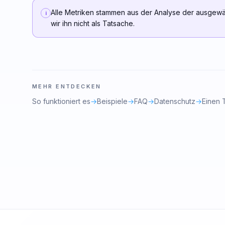
Alle Metriken stammen aus der Analyse der ausgewä
i
wir ihn nicht als Tatsache.
MEHR ENTDECKEN
So funktioniert es
→
Beispiele
→
FAQ
→
Datenschutz
→
Einen 