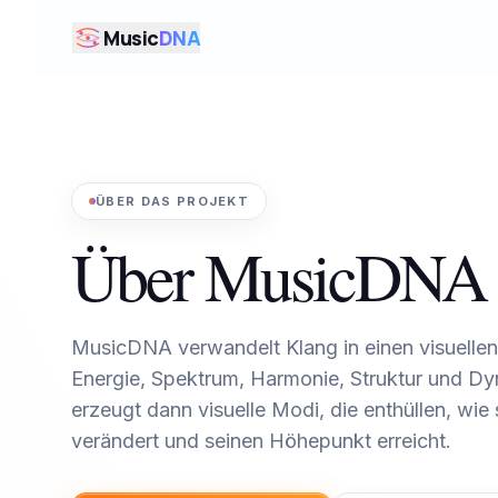
Zum Inhalt springen
Music
DNA
ÜBER DAS PROJEKT
Über MusicDNA
MusicDNA verwandelt Klang in einen visuellen
Energie, Spektrum, Harmonie, Struktur und Dy
erzeugt dann visuelle Modi, die enthüllen, wie
verändert und seinen Höhepunkt erreicht.