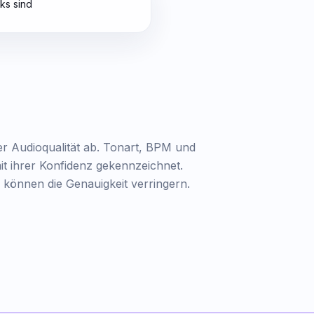
cks sind
r Audioqualität ab. Tonart, BPM und
it ihrer Konfidenz gekennzeichnet.
können die Genauigkeit verringern.