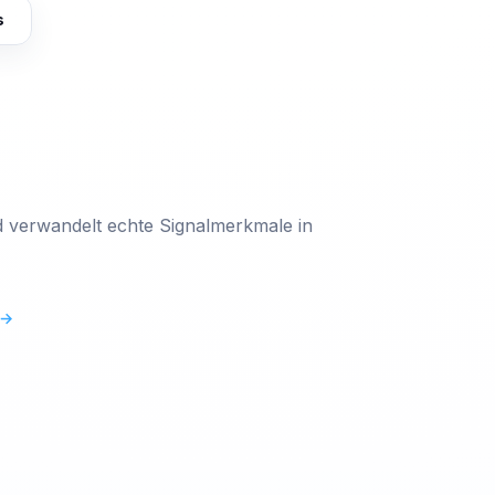
s
 verwandelt echte Signalmerkmale in
→