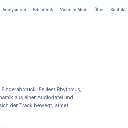
Analysieren
Bibliothek
Visuelle Modi
Über
Kontakt
 Fingerabdruck. Es liest Rhythmus,
namik aus einer Audiodatei und
 sich der Track bewegt, atmet,